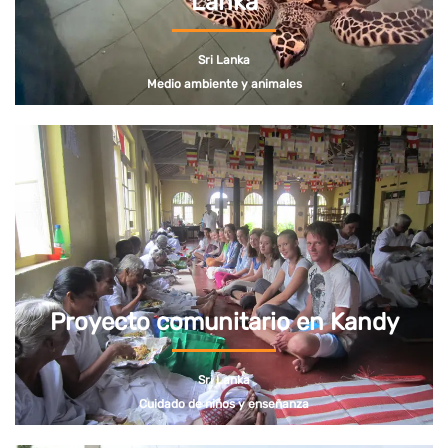
Lanka
Sri Lanka
Medio ambiente y animales
Proyecto comunitario en Kandy
Sri Lanka
Cuidado de niños y enseñanza