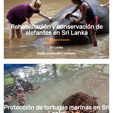
Rehabilitación y conservación de
elefantes en Sri Lanka
Sri Lanka
Medio ambiente y animales
Protección de tortugas marinas en Sri