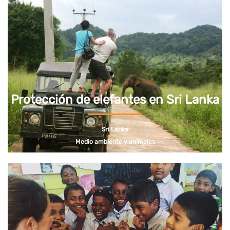
Protección de elefantes en Sri Lanka
Sri Lanka
Medio ambiente y animales