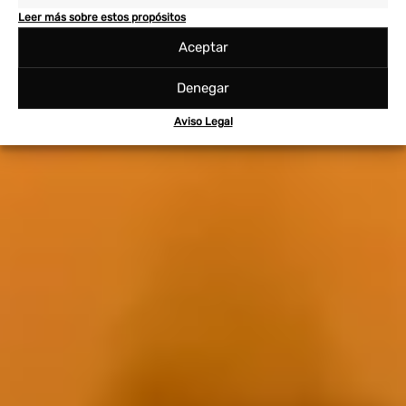
Leer más sobre estos propósitos
Aceptar
Denegar
Aviso Legal