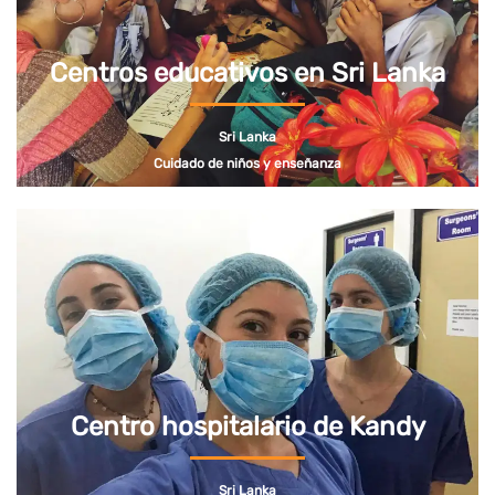
Centros educativos en Sri Lanka
Sri Lanka
Cuidado de niños y enseñanza
Centro hospitalario de Kandy
Sri Lanka