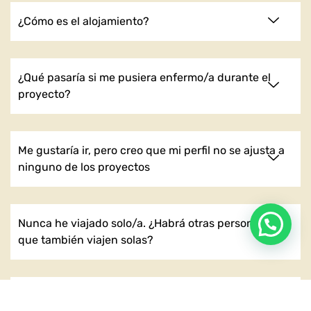
¿Cómo es el alojamiento?
¿Qué pasaría si me pusiera enfermo/a durante el
proyecto?
Me gustaría ir, pero creo que mi perfil no se ajusta a
ninguno de los proyectos
Nunca he viajado solo/a. ¿Habrá otras personas allí
que también viajen solas?
¿Cuánto tiempo puede quedarse un voluntario?