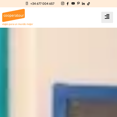
+34 677 004 657