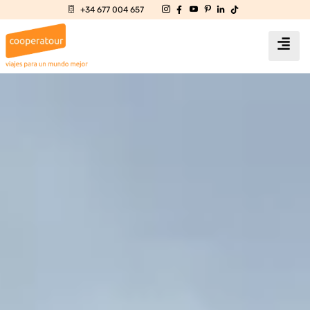
+34 677 004 657