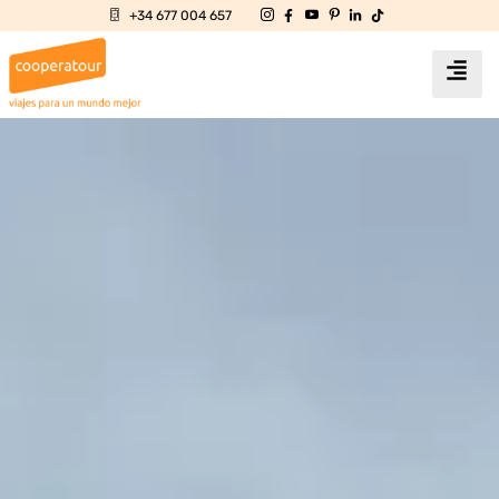
+34 677 004 657