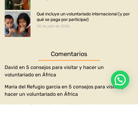
Qué incluye un voluntariado internacional (y por
qué se paga por participar)
28 de julio de 2026
Comentarios
David
en
5 consejos para visitar y hacer un
voluntariado en África
Maria del Refugio garcia
en
5 consejos para visitar y
hacer un voluntariado en África
marisol
en
5 consejos para visitar y hacer un
voluntariado en África
marisol
en
5 consejos para visitar y hacer un
voluntariado en África