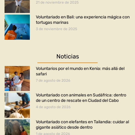
21 de noviembre de 2025
Voluntariado en Bali: una experiencia mágica con
tortugas marinas
3 de noviembre de 2025
Noticias
Voluntarios por el mundo en Kenia: más allá del
safari
7 de agosto de 2026
Voluntariado con animales en Sudáfrica: dentro
de un centro de rescate en Ciudad del Cabo
4 de agosto de 2026
Voluntariado con elefantes en Tailandia: cuidar al
gigante asiático desde dentro
1 de agosto de 2026