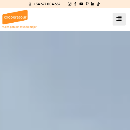
+34 677 004 657