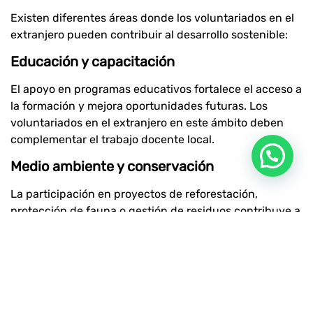
Existen diferentes áreas donde los voluntariados en el
extranjero pueden contribuir al desarrollo sostenible:
Educación y capacitación
El apoyo en programas educativos fortalece el acceso a
la formación y mejora oportunidades futuras. Los
voluntariados en el extranjero en este ámbito deben
complementar el trabajo docente local.
Medio ambiente y conservación
La participación en proyectos de reforestación,
protección de fauna o gestión de residuos contribuye a
la sostenibilidad ambiental. Estos voluntariados en el
extranjero suelen estar vinculados a iniciativas de
conservación a largo plazo.
Desarrollo comunitario