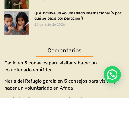
Qué incluye un voluntariado internacional (y por
qué se paga por participar)
28 de julio de 2026
Comentarios
David
en
5 consejos para visitar y hacer un
voluntariado en África
Maria del Refugio garcia
en
5 consejos para visitar y
hacer un voluntariado en África
marisol
en
5 consejos para visitar y hacer un
voluntariado en África
marisol
en
5 consejos para visitar y hacer un
voluntariado en África