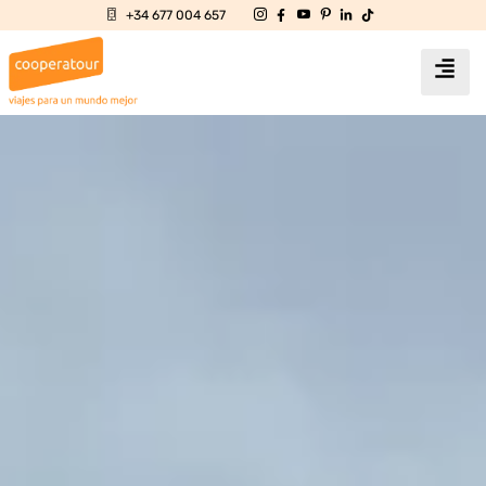
+34 677 004 657