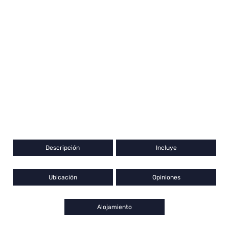
Descripción
Incluye
Ubicación
Opiniones
Alojamiento