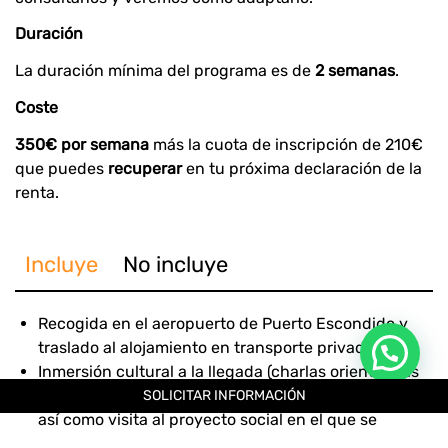
Duración
La duración mínima del programa es de
2 semanas
.
Coste
350€ por semana
más la cuota de inscripción de 210€
que puedes
recuperar
en tu próxima declaración de la
renta.
Incluye
No incluye
Recogida en el aeropuerto de Puerto Escondido y
traslado al alojamiento en transporte privado.
Inmersión cultural a la llegada (charlas orientativas
sobre México, la cultura y costumbres de este país,
SOLICITAR INFORMACIÓN
así como visita al proyecto social en el que se
colaborará).