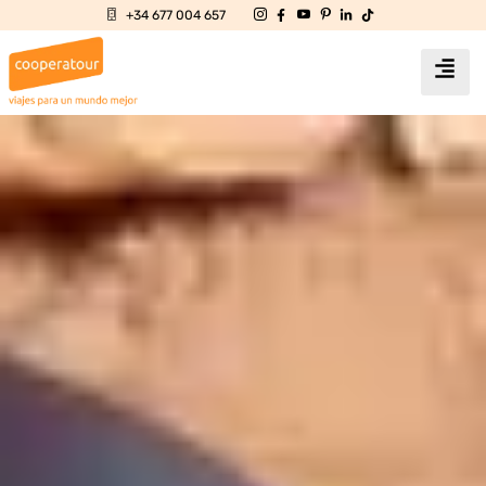
+34 677 004 657