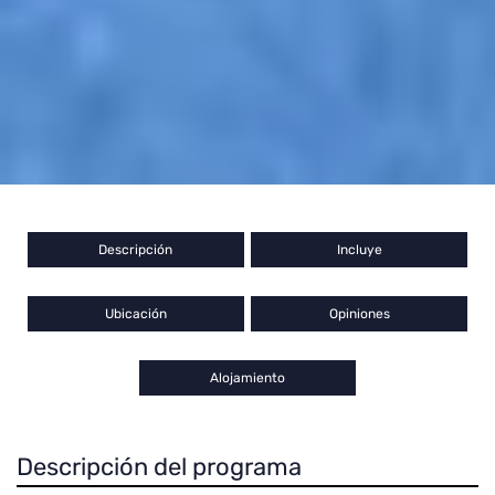
Descripción
Incluye
Ubicación
Opiniones
Alojamiento
Descripción del programa