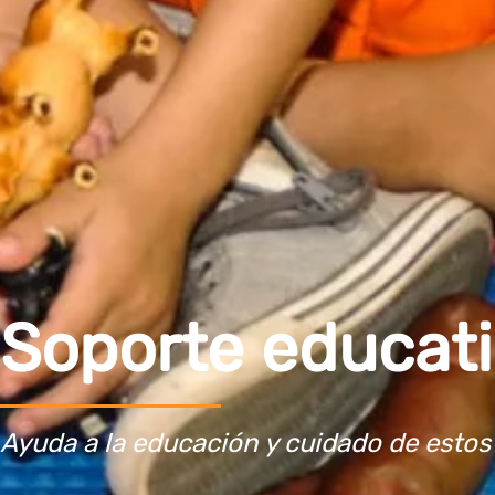
Soporte educati
Ayuda a la educación y cuidado de estos