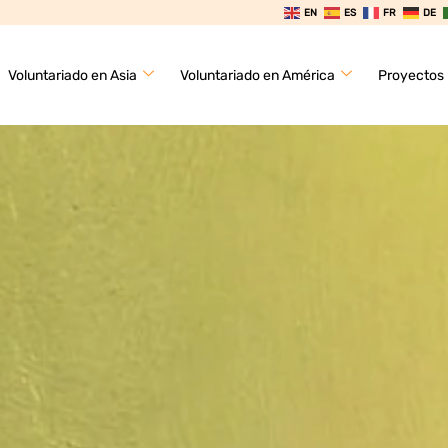
EN
ES
FR
DE
Voluntariado en Asia
Voluntariado en América
Proyectos