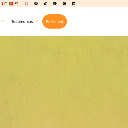
IT
PT
Testimonios
Participar