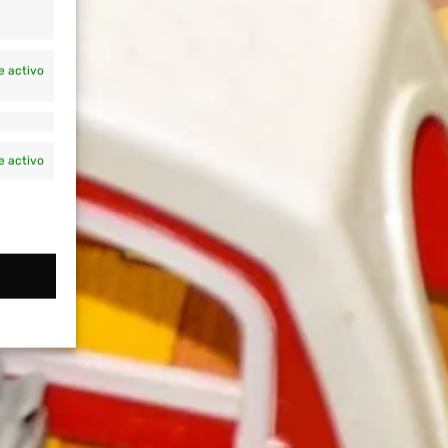
e activo
e activo