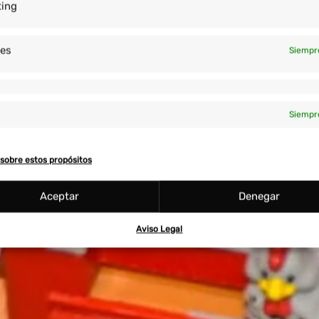
ting
res
Siempr
Siempr
sobre estos propósitos
Aceptar
Denegar
Aviso Legal