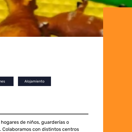
nes
Alojamiento
 hogares de niños, guarderías o
a. Colaboramos con distintos centros