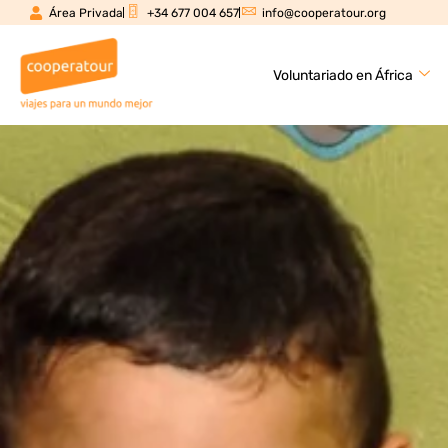
Área Privada
+34 677 004 657
info@cooperatour.org
Voluntariado en África