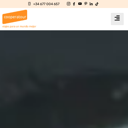
+34 677 004 657