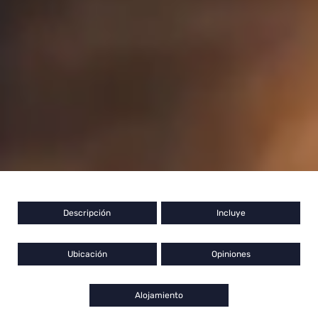
Descripción
Incluye
Ubicación
Opiniones
Alojamiento