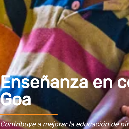
Enseñanza en c
Goa
Contribuye a mejorar la educación de niñ