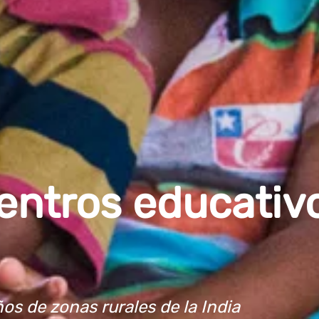
entros educativ
os de zonas rurales de la India