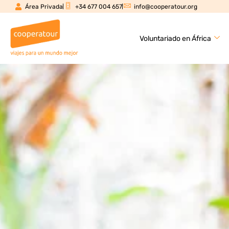
Área Privada
+34 677 004 657
info@cooperatour.org
Voluntariado en África