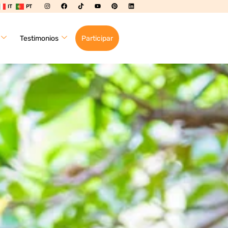
IT
PT
Testimonios
Participar