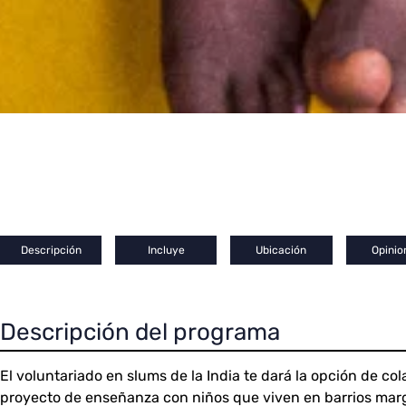
Descripción
Incluye
Ubicación
Opinio
Descripción del programa
El voluntariado en slums de la India te dará la opción de co
proyecto de enseñanza con niños que viven en barrios marg