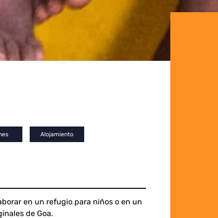
nes
Alojamiento
laborar en un refugio para niños o en un
inales de Goa.