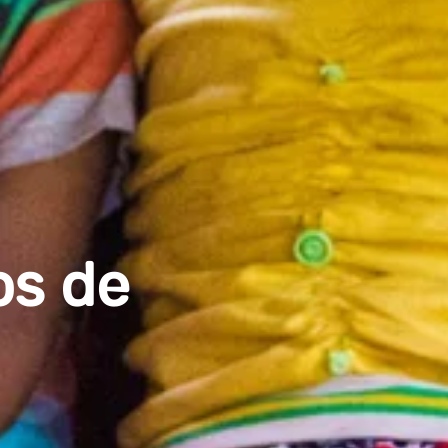
os de