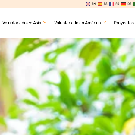
EN
ES
FR
DE
Voluntariado en Asia
Voluntariado en América
Proyectos