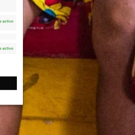
e activo
e activo