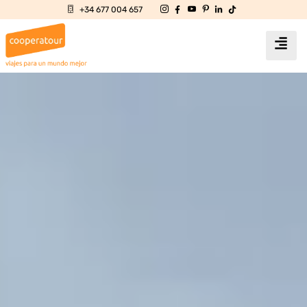
+34 677 004 657