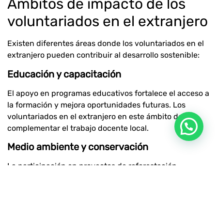
Ámbitos de impacto de los
voluntariados en el extranjero
Existen diferentes áreas donde los voluntariados en el
extranjero pueden contribuir al desarrollo sostenible:
Educación y capacitación
El apoyo en programas educativos fortalece el acceso a
la formación y mejora oportunidades futuras. Los
voluntariados en el extranjero en este ámbito deben
complementar el trabajo docente local.
Medio ambiente y conservación
La participación en proyectos de reforestación,
protección de fauna o gestión de residuos contribuye a
la sostenibilidad ambiental. Estos voluntariados en el
extranjero suelen estar vinculados a iniciativas de
conservación a largo plazo.