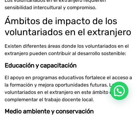
Los voluntariados en el extranjero requieren
sensibilidad intercultural y compromiso.
Ámbitos de impacto de los
voluntariados en el extranjero
Existen diferentes áreas donde los voluntariados en el
extranjero pueden contribuir al desarrollo sostenible:
Educación y capacitación
El apoyo en programas educativos fortalece el acceso a
la formación y mejora oportunidades futuras. Los
voluntariados en el extranjero en este ámbito deben
complementar el trabajo docente local.
Medio ambiente y conservación
La participación en proyectos de reforestación,
protección de fauna o gestión de residuos contribuye a