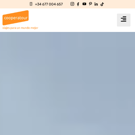
+34 677 004 657