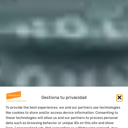
Gestiona tu privacidad
To provide the best experiences, we and our partners use technologies
like cookies to store and/or access device information. Consenting to
these technologies will allow us and our partners to process personal
data such as browsing behavior or unique IDs on this site and show
(non-) personalized ads. Not consenting or withdrawing consent, may