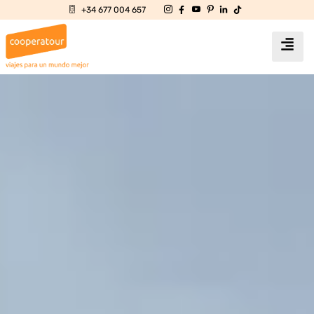
+34 677 004 657