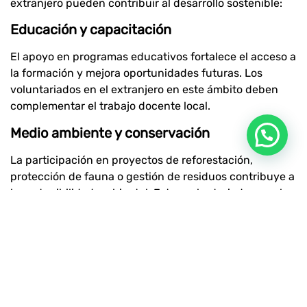
extranjero pueden contribuir al desarrollo sostenible:
Educación y capacitación
El apoyo en programas educativos fortalece el acceso a
la formación y mejora oportunidades futuras. Los
voluntariados en el extranjero en este ámbito deben
complementar el trabajo docente local.
Medio ambiente y conservación
La participación en proyectos de reforestación,
protección de fauna o gestión de residuos contribuye a
la sostenibilidad ambiental. Estos voluntariados en el
extranjero suelen estar vinculados a iniciativas de
conservación a largo plazo.
Desarrollo comunitario
Algunos programas trabajan en la mejora de
infraestructuras, emprendimiento local o