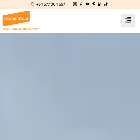
+34 677 004 657