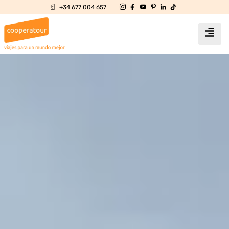
+34 677 004 657