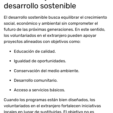
desarrollo sostenible
El desarrollo sostenible busca equilibrar el crecimiento
social, económico y ambiental sin comprometer el
futuro de las próximas generaciones. En este sentido,
los voluntariados en el extranjero pueden apoyar
proyectos alineados con objetivos como:
Educación de calidad.
Igualdad de oportunidades.
Conservación del medio ambiente.
Desarrollo comunitario.
Acceso a servicios básicos.
Cuando los programas están bien diseñados, los
voluntariados en el extranjero fortalecen iniciativas
locales en lugar de sustituirlas. El objetivo no es