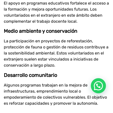
El apoyo en programas educativos fortalece el acceso a
la formación y mejora oportunidades futuras. Los
voluntariados en el extranjero en este ámbito deben
complementar el trabajo docente local.
Medio ambiente y conservación
La participación en proyectos de reforestación,
protección de fauna o gestión de residuos contribuye a
la sostenibilidad ambiental. Estos voluntariados en el
extranjero suelen estar vinculados a iniciativas de
conservación a largo plazo.
Desarrollo comunitario
Algunos programas trabajan en la mejora de
infraestructuras, emprendimiento local o
empoderamiento de colectivos vulnerables. El objetivo
es reforzar capacidades y promover la autonomía.