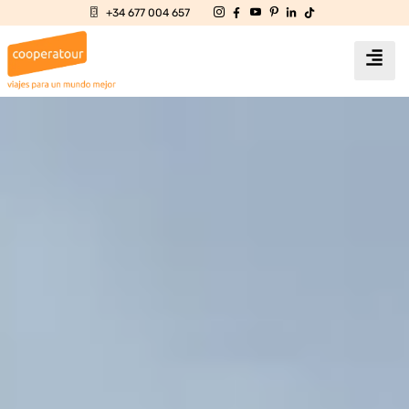
+34 677 004 657