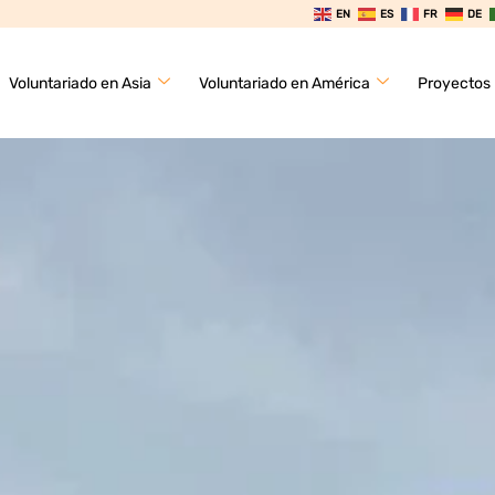
EN
ES
FR
DE
Voluntariado en Asia
Voluntariado en América
Proyectos