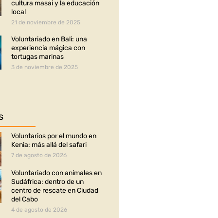
cultura masai y la educación
local
21 de noviembre de 2025
Voluntariado en Bali: una
experiencia mágica con
tortugas marinas
3 de noviembre de 2025
s
Voluntarios por el mundo en
Kenia: más allá del safari
7 de agosto de 2026
Voluntariado con animales en
Sudáfrica: dentro de un
centro de rescate en Ciudad
del Cabo
4 de agosto de 2026