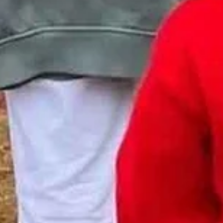
izar la seguridad, evitar y detectar fraudes, y eliminar
Siempr
, Ofrecer y presentar publicidad y contenido.