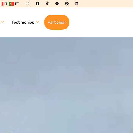
IT
PT
Testimonios
Participar