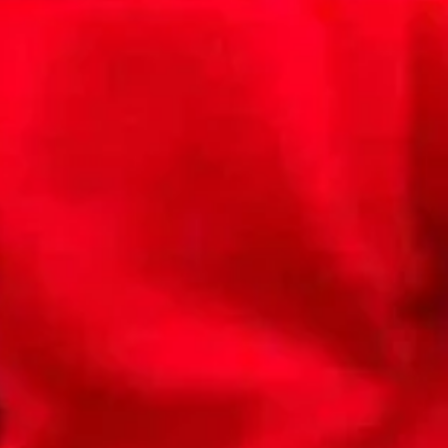
e activo