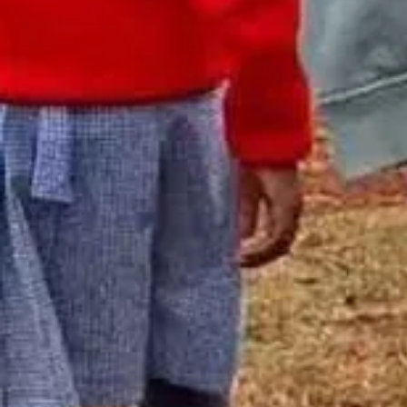
Garant
fallos