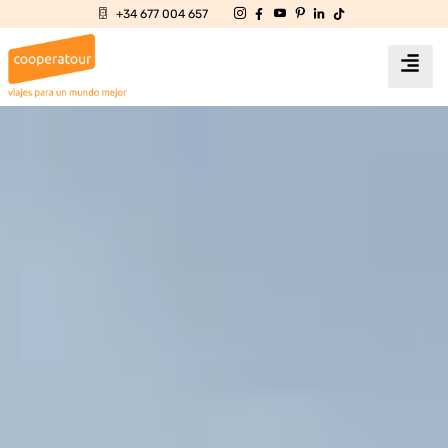
+34 677 004 657