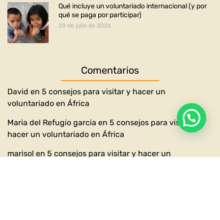
Qué incluye un voluntariado internacional (y por
qué se paga por participar)
28 de julio de 2026
Comentarios
David
en
5 consejos para visitar y hacer un
voluntariado en África
Maria del Refugio garcia
en
5 consejos para visitar y
hacer un voluntariado en África
marisol
en
5 consejos para visitar y hacer un
voluntariado en África
marisol
en
5 consejos para visitar y hacer un
voluntariado en África
David
en
5 consejos para visitar y hacer un