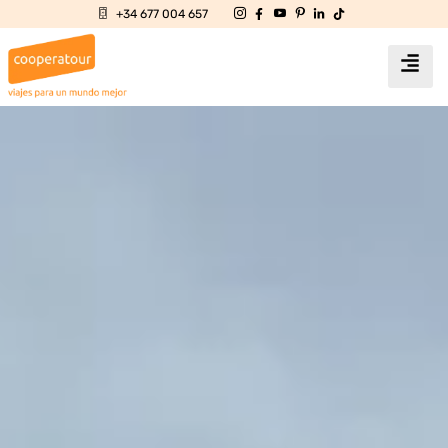
+34 677 004 657