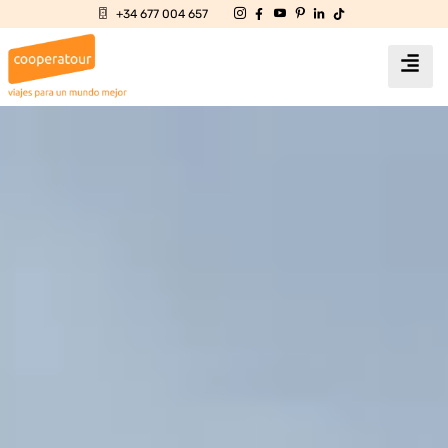
+34 677 004 657