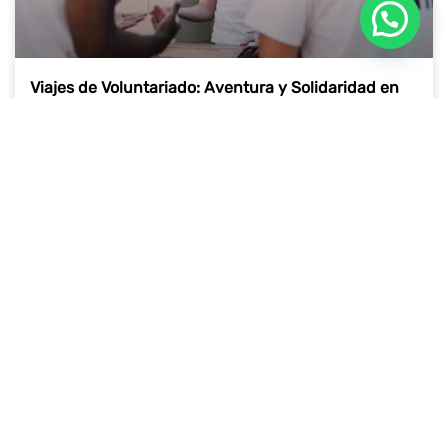
Viajes de Voluntariado: Aventura y Solidaridad en
un Solo Lugar
21 de octubre de 2025
VOLUNTARIADO EN EL EXTRANJERO