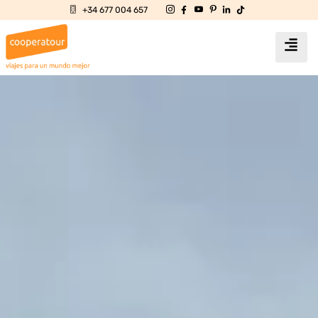
+34 677 004 657