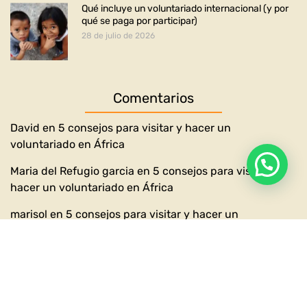
Qué incluye un voluntariado internacional (y por
qué se paga por participar)
28 de julio de 2026
Comentarios
David
en
5 consejos para visitar y hacer un
voluntariado en África
Maria del Refugio garcia
en
5 consejos para visitar y
hacer un voluntariado en África
marisol
en
5 consejos para visitar y hacer un
voluntariado en África
marisol
en
5 consejos para visitar y hacer un
voluntariado en África
David
en
5 consejos para visitar y hacer un