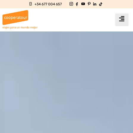
+34 677 004 657