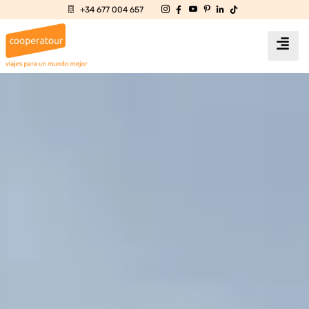
+34 677 004 657