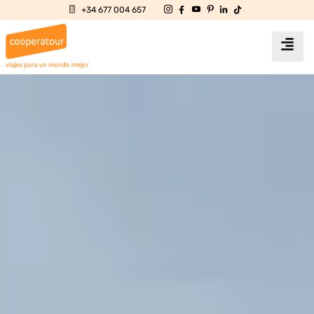
+34 677 004 657