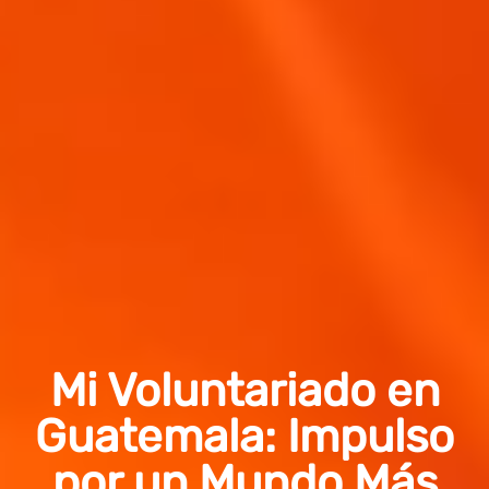
Mi Voluntariado en
Guatemala: Impulso
por un Mundo Más