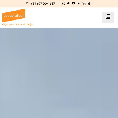
+34 677 004 657