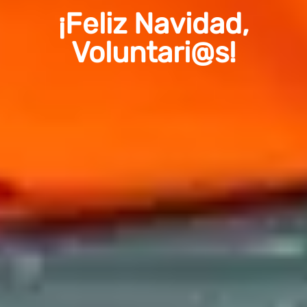
¡Feliz Navidad,
Voluntari@s!