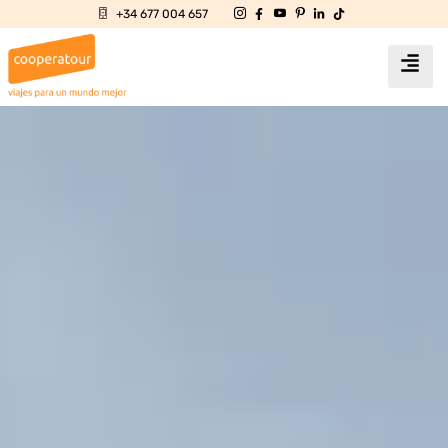
+34 677 004 657