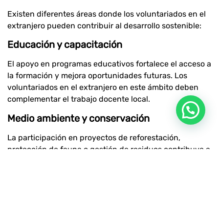
Existen diferentes áreas donde los voluntariados en el
extranjero pueden contribuir al desarrollo sostenible:
Educación y capacitación
El apoyo en programas educativos fortalece el acceso a
la formación y mejora oportunidades futuras. Los
voluntariados en el extranjero en este ámbito deben
complementar el trabajo docente local.
Medio ambiente y conservación
La participación en proyectos de reforestación,
protección de fauna o gestión de residuos contribuye a
la sostenibilidad ambiental. Estos voluntariados en el
extranjero suelen estar vinculados a iniciativas de
conservación a largo plazo.
Desarrollo comunitario