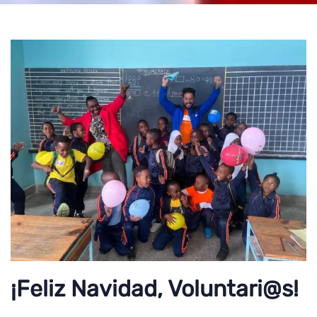
¡Feliz Navidad, Voluntari@s!