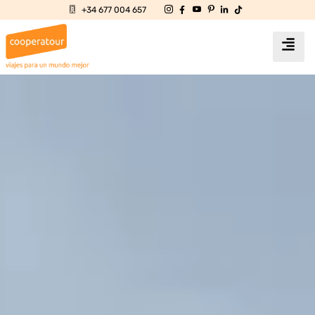
+34 677 004 657