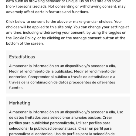
data such as browsing behavior or unique IDs on this site and show
(non-) personalized ads. Not consenting or withdrawing consent, may
adversely affect certain features and functions.
Click below to consent to the above or make granular choices. Your
choices will be applied to this site only. You can change your settings at
any time, including withdrawing your consent, by using the toggles on
the Cookie Policy, or by clicking on the manage consent button at the
bottom of the screen.
Estadísticas
Almacenar la información en un dispositivo y/o acceder a ella,
Medir el rendimiento de la publicidad, Medir el rendimiento del
contenido, Comprender al público a través de estadísticas o a
través de la combinación de datos procedentes de diferentes
fuentes.
Marketing
Almacenar la información en un dispositivo y/o acceder a ella, Uso
de datos limitados para seleccionar anuncios básicos, Crear
perfiles para publicidad personalizada, Utilizar perfiles para
seleccionar la publicidad personalizada, Crear un perfil para
personalizar el contenido, Uso de perfiles para la selección de