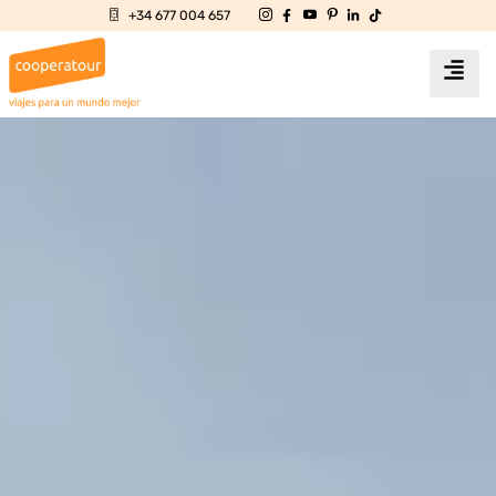
+34 677 004 657