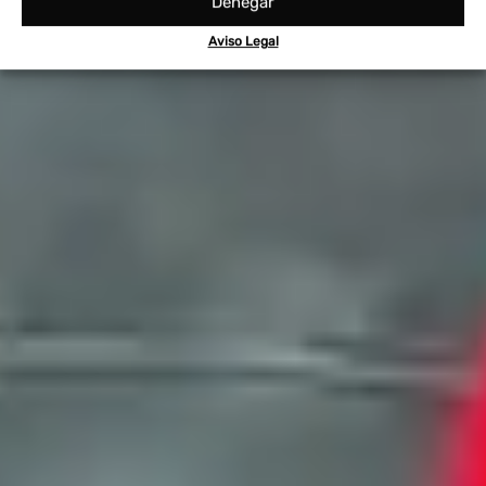
Denegar
Aviso Legal