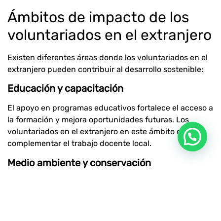
Ámbitos de impacto de los
voluntariados en el extranjero
Existen diferentes áreas donde los voluntariados en el
extranjero pueden contribuir al desarrollo sostenible:
Educación y capacitación
El apoyo en programas educativos fortalece el acceso a
la formación y mejora oportunidades futuras. Los
voluntariados en el extranjero en este ámbito deben
complementar el trabajo docente local.
Medio ambiente y conservación
La participación en proyectos de reforestación,
protección de fauna o gestión de residuos contribuye a
la sostenibilidad ambiental. Estos voluntariados en el
extranjero suelen estar vinculados a iniciativas de