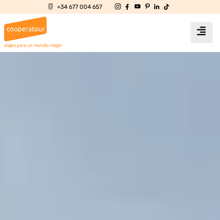
+34 677 004 657