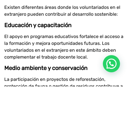
Existen diferentes áreas donde los voluntariados en el
extranjero pueden contribuir al desarrollo sostenible:
Educación y capacitación
El apoyo en programas educativos fortalece el acceso a
la formación y mejora oportunidades futuras. Los
voluntariados en el extranjero en este ámbito deben
complementar el trabajo docente local.
Medio ambiente y conservación
La participación en proyectos de reforestación,
protección de fauna o gestión de residuos contribuye a
la sostenibilidad ambiental. Estos voluntariados en el
extranjero suelen estar vinculados a iniciativas de
conservación a largo plazo.
Desarrollo comunitario