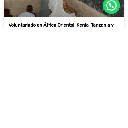
Voluntariado en África Oriental: Kenia, Tanzania y
Zanzíbar, el Triángulo Perfecto
27 de mayo de 2026
NOTICIAS