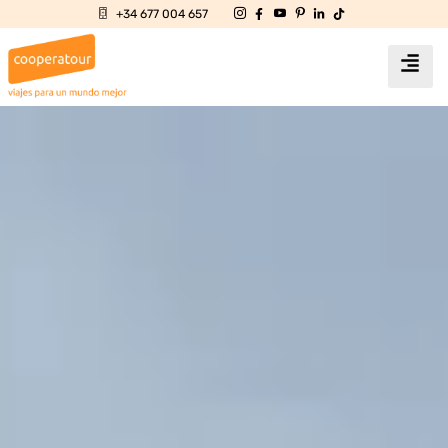
+34 677 004 657