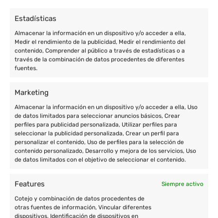
Estadísticas
Almacenar la información en un dispositivo y/o acceder a ella,
Medir el rendimiento de la publicidad, Medir el rendimiento del
contenido, Comprender al público a través de estadísticas o a
través de la combinación de datos procedentes de diferentes
fuentes.
Marketing
Almacenar la información en un dispositivo y/o acceder a ella, Uso
Enric Prat de la Riba, 77 de Granollers (Barcelona)
de datos limitados para seleccionar anuncios básicos, Crear
perfiles para publicidad personalizada, Utilizar perfiles para
+34 933 801 674
seleccionar la publicidad personalizada, Crear un perfil para
personalizar el contenido, Uso de perfiles para la selección de
+34 677 004 657
contenido personalizado, Desarrollo y mejora de los servicios, Uso
de datos limitados con el objetivo de seleccionar el contenido.
contacto@cooperatour.org
Features
Siempre activo
Cotejo y combinación de datos procedentes de
Destinos
otras fuentes de información, Vincular diferentes
dispositivos, Identificación de dispositivos en