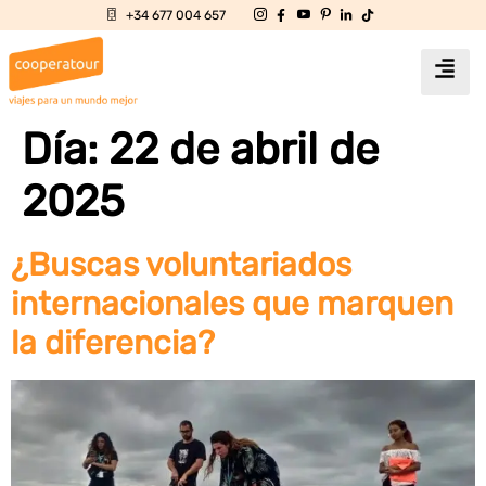
+34 677 004 657
Día:
22 de abril de
2025
¿Buscas voluntariados
internacionales que marquen
la diferencia?