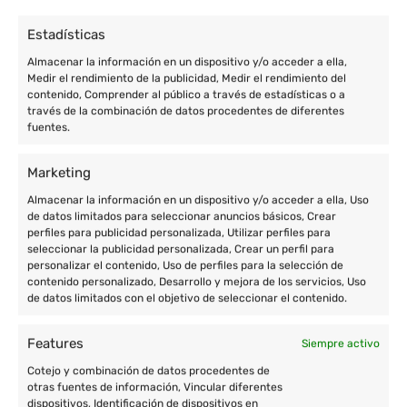
Estadísticas
Almacenar la información en un dispositivo y/o acceder a ella,
Medir el rendimiento de la publicidad, Medir el rendimiento del
contenido, Comprender al público a través de estadísticas o a
través de la combinación de datos procedentes de diferentes
fuentes.
Marketing
Almacenar la información en un dispositivo y/o acceder a ella, Uso
Enric Prat de la Riba, 77 de Granollers (Barcelona)
de datos limitados para seleccionar anuncios básicos, Crear
perfiles para publicidad personalizada, Utilizar perfiles para
+34 933 801 674
seleccionar la publicidad personalizada, Crear un perfil para
personalizar el contenido, Uso de perfiles para la selección de
+34 677 004 657
contenido personalizado, Desarrollo y mejora de los servicios, Uso
de datos limitados con el objetivo de seleccionar el contenido.
contacto@cooperatour.org
Features
Siempre activo
Cotejo y combinación de datos procedentes de
Destinos
otras fuentes de información, Vincular diferentes
dispositivos, Identificación de dispositivos en