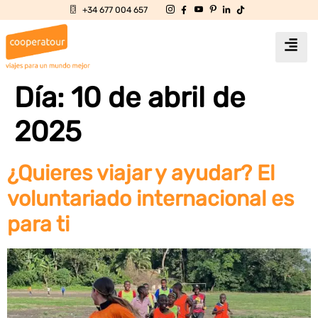
+34 677 004 657
Día:
10 de abril de
2025
¿Quieres viajar y ayudar? El
voluntariado internacional es
para ti