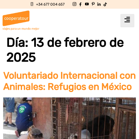
+34 677 004 657
Día:
13 de febrero de
2025
Voluntariado Internacional con
Animales: Refugios en México