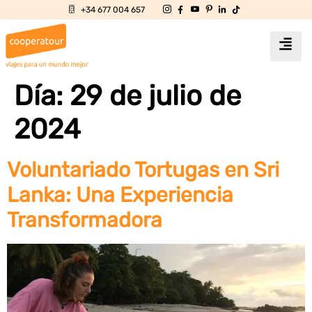
+34 677 004 657
Día:
29 de julio de
2024
Voluntariado Tortugas en Sri
Lanka: Una Experiencia
Transformadora