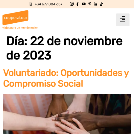
+34 677 004 657
Día:
22 de noviembre
de 2023
Voluntariado: Oportunidades y
Compromiso Social