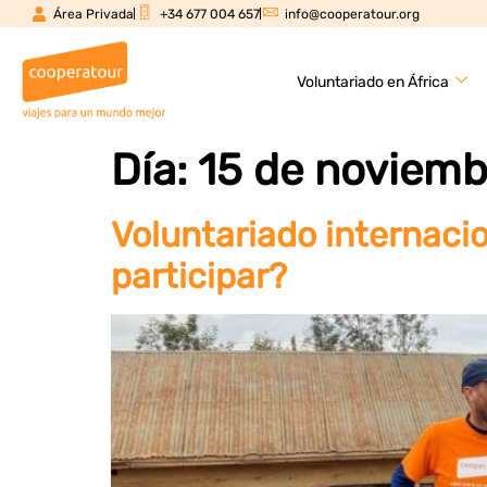
Área Privada
+34 677 004 657
info@cooperatour.org
Voluntariado en África
Día:
15 de noviemb
Voluntariado internaci
participar?