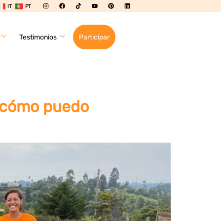
IT
PT
Testimonios
Participar
y cómo puedo