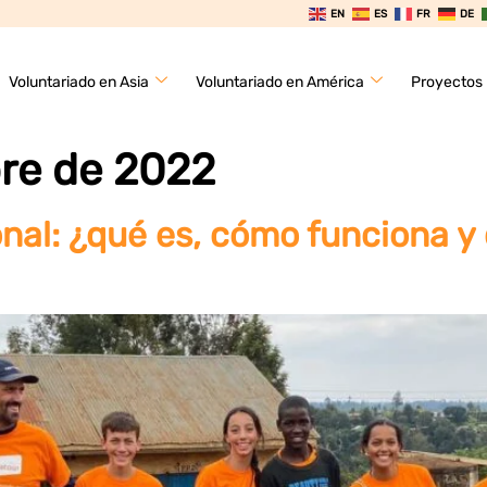
EN
ES
FR
DE
Voluntariado en Asia
Voluntariado en América
Proyectos
re de 2022
onal: ¿qué es, cómo funciona 