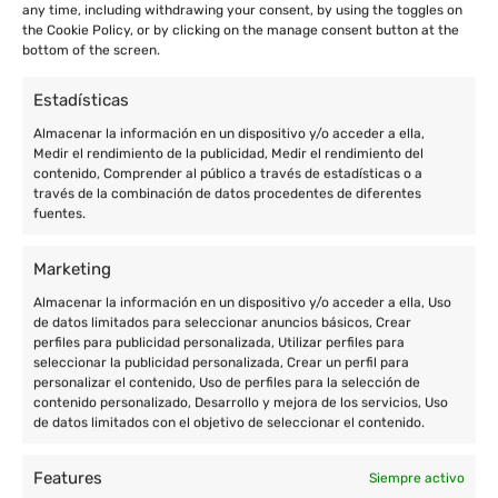
any time, including withdrawing your consent, by using the toggles on
the Cookie Policy, or by clicking on the manage consent button at the
bottom of the screen.
Estadísticas
Almacenar la información en un dispositivo y/o acceder a ella,
Medir el rendimiento de la publicidad, Medir el rendimiento del
contenido, Comprender al público a través de estadísticas o a
través de la combinación de datos procedentes de diferentes
fuentes.
Marketing
Almacenar la información en un dispositivo y/o acceder a ella, Uso
de datos limitados para seleccionar anuncios básicos, Crear
perfiles para publicidad personalizada, Utilizar perfiles para
seleccionar la publicidad personalizada, Crear un perfil para
Enric Prat de la Riba, 77 de Granollers (Barcelona)
personalizar el contenido, Uso de perfiles para la selección de
contenido personalizado, Desarrollo y mejora de los servicios, Uso
+34 933 801 674
de datos limitados con el objetivo de seleccionar el contenido.
+34 677 004 657
Features
Siempre activo
contacto@cooperatour.org