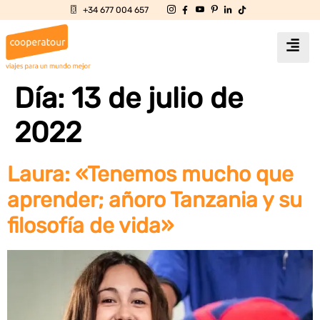
+34 677 004 657
Día:
13 de julio de
2022
Laura: «Tenemos mucho que
aprender; añoro Tanzania y su
filosofía de vida»