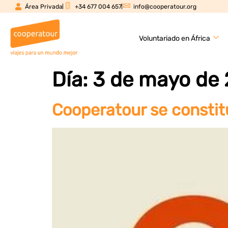
Área Privada
+34 677 004 657
info@cooperatour.org
Voluntariado en África
Día:
3 de mayo de
Cooperatour se consti