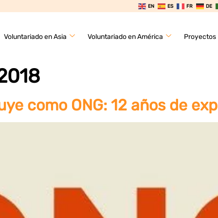
EN
ES
FR
DE
Voluntariado en Asia
Voluntariado en América
Proyectos
 2018
tuye como ONG: 12 años de exp