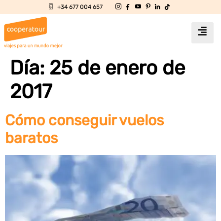
+34 677 004 657
Día:
25 de enero de
2017
Cómo conseguir vuelos
baratos