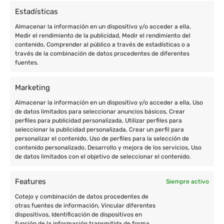
Estadísticas
Almacenar la información en un dispositivo y/o acceder a ella,
Medir el rendimiento de la publicidad, Medir el rendimiento del
contenido, Comprender al público a través de estadísticas o a
través de la combinación de datos procedentes de diferentes
fuentes.
Marketing
Almacenar la información en un dispositivo y/o acceder a ella, Uso
Enric Prat de la Riba, 77 de Granollers (Barcelona)
de datos limitados para seleccionar anuncios básicos, Crear
+34 933 801 674
perfiles para publicidad personalizada, Utilizar perfiles para
seleccionar la publicidad personalizada, Crear un perfil para
+34 677 004 657
personalizar el contenido, Uso de perfiles para la selección de
contenido personalizado, Desarrollo y mejora de los servicios, Uso
contacto@cooperatour.org
de datos limitados con el objetivo de seleccionar el contenido.
Features
Siempre activo
Cotejo y combinación de datos procedentes de
Destinos
otras fuentes de información, Vincular diferentes
dispositivos, Identificación de dispositivos en
Voluntariado en África
función de la información transmitida de forma