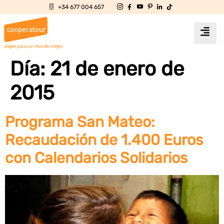
+34 677 004 657
Día:
21 de enero de
2015
Programa San Mateo:
Recaudación de 1.400 Euros
con Calendarios Solidarios