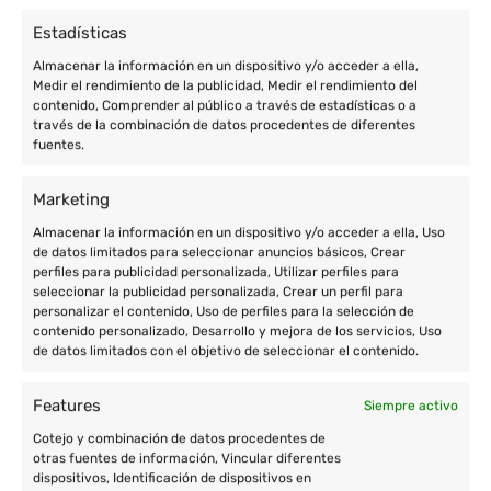
Estadísticas
Almacenar la información en un dispositivo y/o acceder a ella,
Medir el rendimiento de la publicidad, Medir el rendimiento del
contenido, Comprender al público a través de estadísticas o a
través de la combinación de datos procedentes de diferentes
fuentes.
Marketing
Almacenar la información en un dispositivo y/o acceder a ella, Uso
Enric Prat de la Riba, 77 de Granollers (Barcelona)
de datos limitados para seleccionar anuncios básicos, Crear
perfiles para publicidad personalizada, Utilizar perfiles para
+34 933 801 674
seleccionar la publicidad personalizada, Crear un perfil para
+34 677 004 657
personalizar el contenido, Uso de perfiles para la selección de
contenido personalizado, Desarrollo y mejora de los servicios, Uso
contacto@cooperatour.org
de datos limitados con el objetivo de seleccionar el contenido.
Features
Siempre activo
Cotejo y combinación de datos procedentes de
Destinos
otras fuentes de información, Vincular diferentes
dispositivos, Identificación de dispositivos en